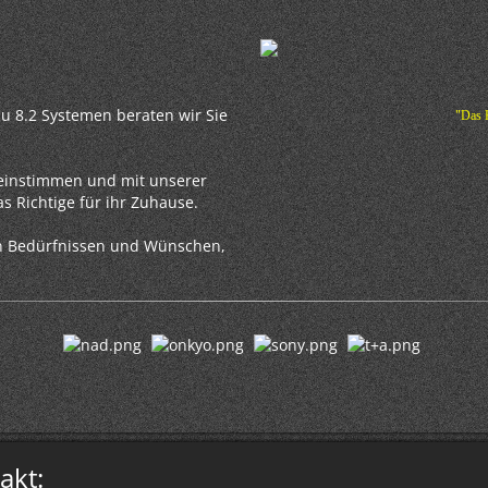
 zu 8.2 Systemen beraten wir Sie
"Das 
h einstimmen und mit unserer
s Richtige für ihr Zuhause.
en Bedürfnissen und Wünschen,
akt: