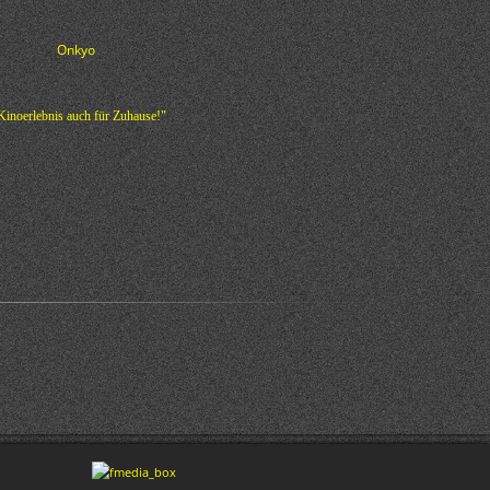
Kinoerlebnis auch für Zuhause!"