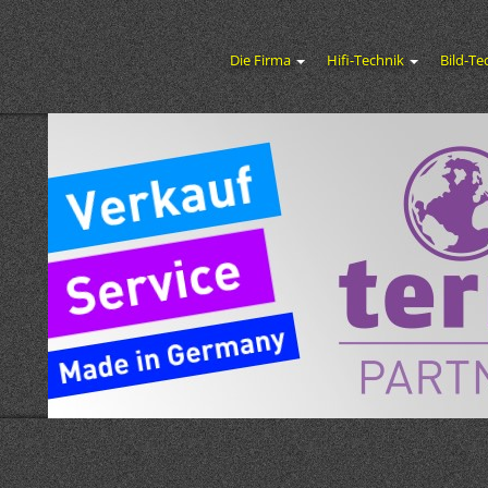
Die Firma
Hifi-Technik
Bild-Te